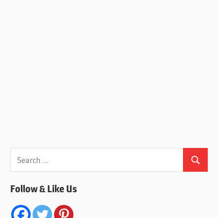
Search
Search
for:
Follow & Like Us