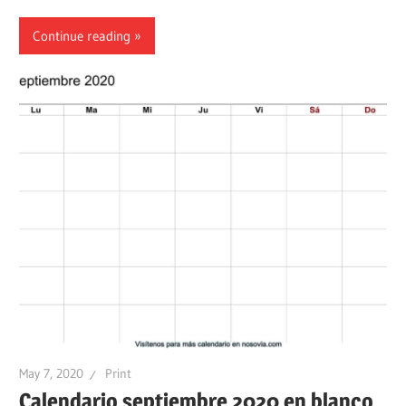
Continue reading
May 7, 2020
Print
Calendario septiembre 2020 en blanco