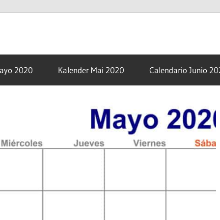
om
Mayo 2020
Kalender Mai 2020
Calendario Junio 2