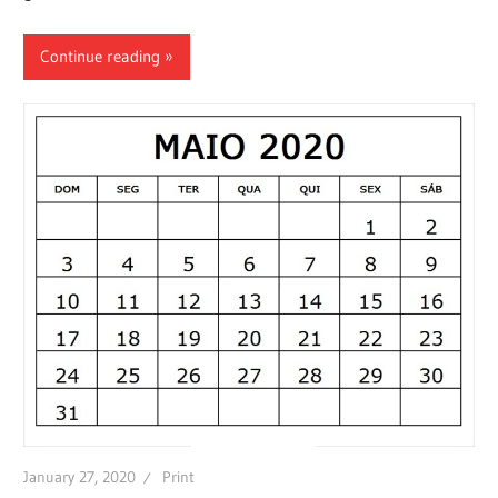
Continue reading
January 27, 2020
Print