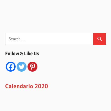
Search
Search
for:
Follow & Like Us
Calendario 2020