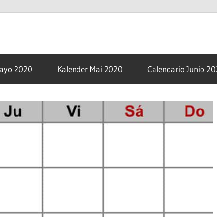
om
Mayo 2020
Kalender Mai 2020
Calendario Junio 2