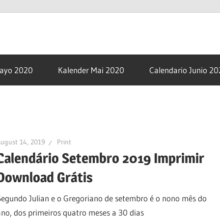
om
Mayo 2020
Kalender Mai 2020
Calendario Junio 2
ugust 14, 2019
Print
Calendário Setembro 2019 Imprimir
Download Grátis
Segundo Julian e o Gregoriano de setembro é o nono mês do
ano, dos primeiros quatro meses a 30 dias