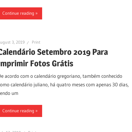
Continue reading
ugust 3, 2019
Print
Calendário Setembro 2019 Para
Imprimir Fotos Grátis
De acordo com o calendário gregoriano, também conhecido
como calendário juliano, há quatro meses com apenas 30 dias,
sendo um
Continue reading