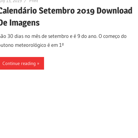
uly 13, 2019
Print
Calendário Setembro 2019 Download
De Imagens
São 30 dias no mês de setembro e é 9 do ano. O começo do
outono meteorológico é em 1º
Continue reading