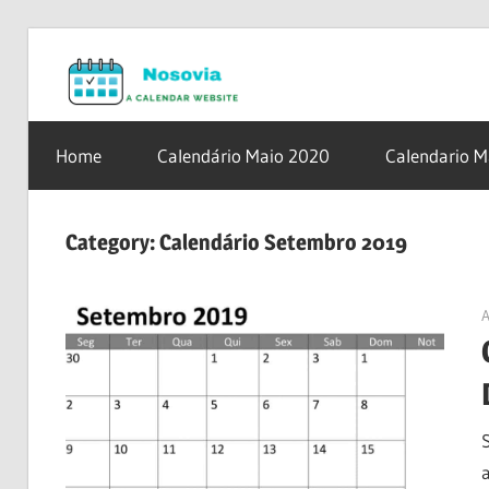
Skip
Nosovia.c
to
content
Calendario
2020
Home
Calendário Maio 2020
Calendario 
–
2021
Category:
Calendário Setembro 2019
A