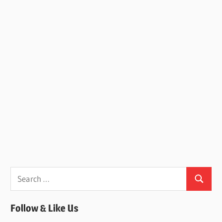
Search
Search
for:
Follow & Like Us