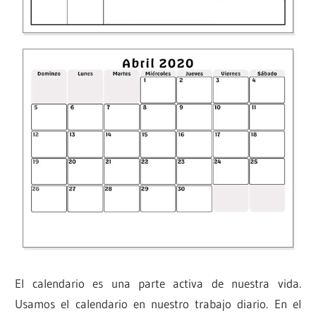
El calendario es una parte activa de nuestra vida.
Usamos el calendario en nuestro trabajo diario. En el