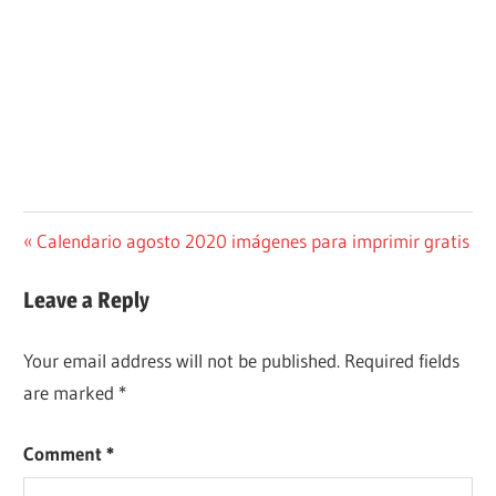
Post
Previous
Calendario agosto 2020 imágenes para imprimir gratis
Post:
navigation
Leave a Reply
Your email address will not be published.
Required fields
are marked
*
Comment
*