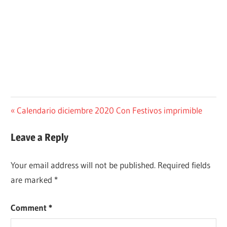
Post
Previous
Calendario diciembre 2020 Con Festivos imprimible
Post:
navigation
Leave a Reply
Your email address will not be published.
Required fields
are marked
*
Comment
*