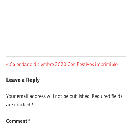
Post
Previous
Calendario diciembre 2020 Con Festivos imprimible
Post:
navigation
Leave a Reply
Your email address will not be published.
Required fields
are marked
*
Comment
*