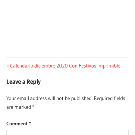
Post
Previous
Calendario diciembre 2020 Con Festivos imprimible
Post:
navigation
Leave a Reply
Your email address will not be published.
Required fields
are marked
*
Comment
*