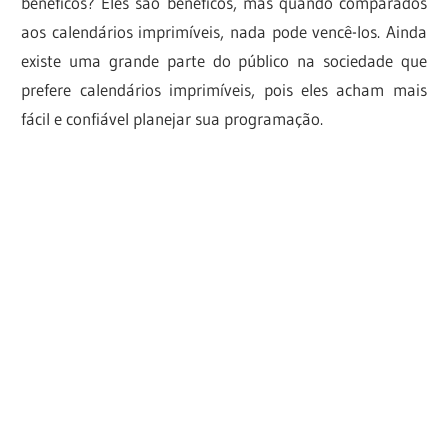
benéficos? Eles são benéficos, mas quando comparados
aos calendários imprimíveis, nada pode vencê-los. Ainda
existe uma grande parte do público na sociedade que
prefere calendários imprimíveis, pois eles acham mais
fácil e confiável planejar sua programação.