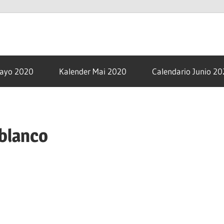
om
Mayo 2020
Kalender Mai 2020
Calendario Junio 2
blanco