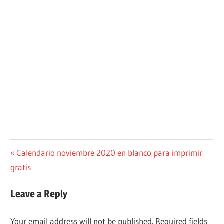
Post
Previous
Calendario noviembre 2020 en blanco para imprimir
Post:
gratis
navigation
Leave a Reply
Your email address will not be published.
Required fields