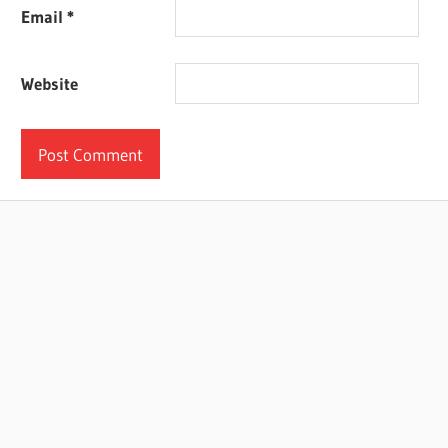
Email
*
Website