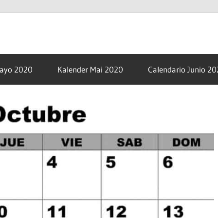
om
Mayo 2020
Kalender Mai 2020
Calendario Junio 2