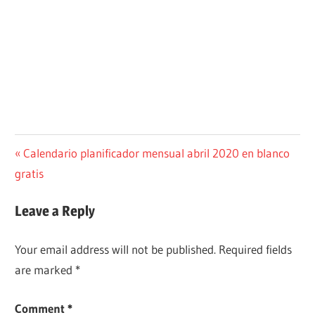
Post
Previous
Calendario planificador mensual abril 2020 en blanco
Post:
gratis
navigation
Leave a Reply
Your email address will not be published.
Required fields
are marked
*
Comment
*