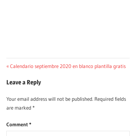
Post
Previous
Calendario septiembre 2020 en blanco plantilla gratis
Post:
navigation
Leave a Reply
Your email address will not be published.
Required fields
are marked
*
Comment
*