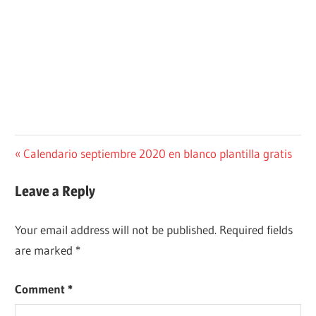
Post
Previous
Calendario septiembre 2020 en blanco plantilla gratis
Post:
navigation
Leave a Reply
Your email address will not be published.
Required fields
are marked
*
Comment
*