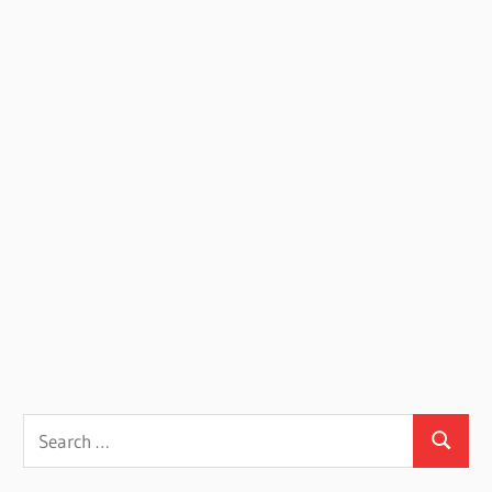
Search
Search
for: