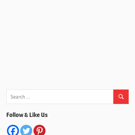
Search
Search
for:
Follow & Like Us