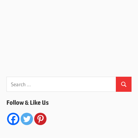
Search
Search
for:
Follow & Like Us