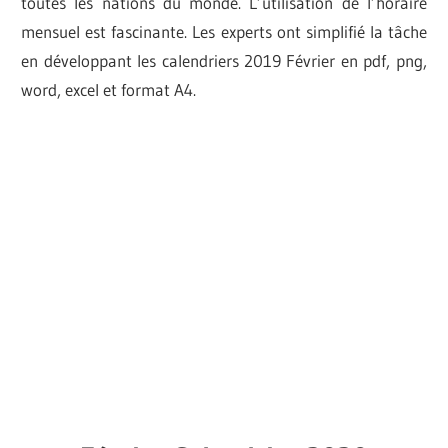
toutes les nations du monde. L’utilisation de l’horaire
mensuel est fascinante. Les experts ont simplifié la tâche
en développant les calendriers 2019 Février en pdf, png,
word, excel et format A4.