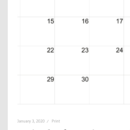
January 3, 2020
Print