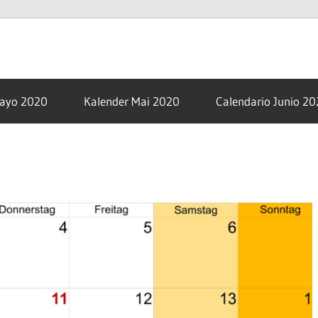
om
Mayo 2020
Kalender Mai 2020
Calendario Junio 2