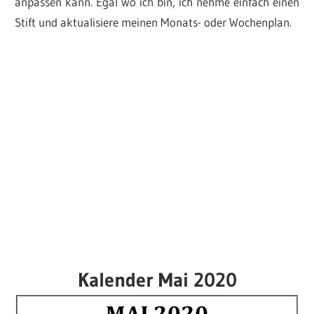
anpassen kann. Egal wo ich bin, ich nehme einfach einen
Stift und aktualisiere meinen Monats- oder Wochenplan.
Kalender Mai 2020