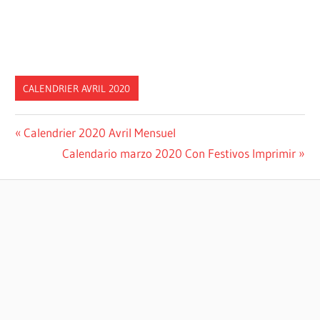
CALENDRIER AVRIL 2020
Post
Previous
Calendrier 2020 Avril Mensuel
Post:
Next
Calendario marzo 2020 Con Festivos Imprimir
navigation
Post: