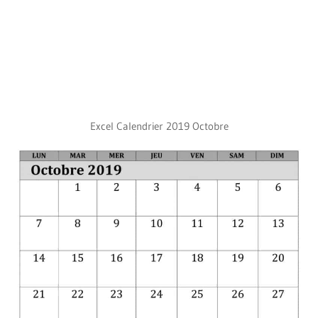
Excel Calendrier 2019 Octobre