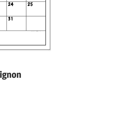
Mignon