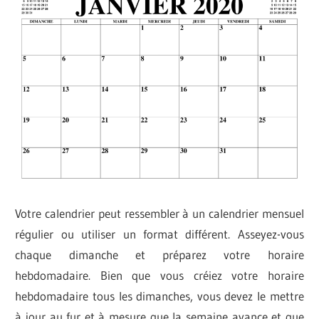
Votre calendrier peut ressembler à un calendrier mensuel
régulier ou utiliser un format différent. Asseyez-vous
chaque dimanche et préparez votre horaire
hebdomadaire. Bien que vous créiez votre horaire
hebdomadaire tous les dimanches, vous devez le mettre
à jour au fur et à mesure que la semaine avance et que