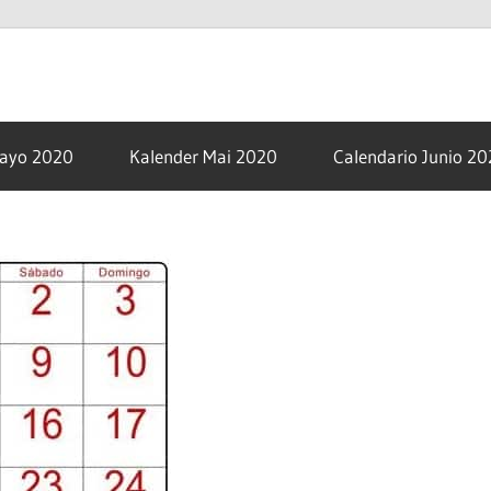
om
Mayo 2020
Kalender Mai 2020
Calendario Junio 2