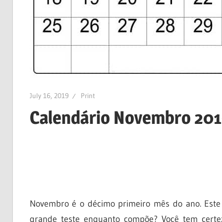
July 16, 2019
Print
Calendário Novembro 20
Novembro é o décimo primeiro mês do ano. Este
grande teste enquanto compõe? Você tem certezas