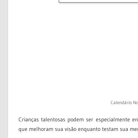
Calendário N
Crianças talentosas podem ser especialmente e
que melhoram sua visão enquanto testam sua memór