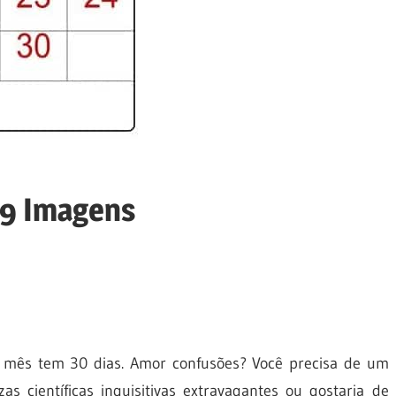
19 Imagens
 mês tem 30 dias. Amor confusões? Você precisa de um
 científicas inquisitivas extravagantes ou gostaria de