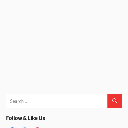
Search
Search
for:
Follow & Like Us