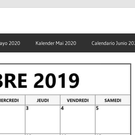
om
Mayo 2020
Kalender Mai 2020
Calendario Junio 2