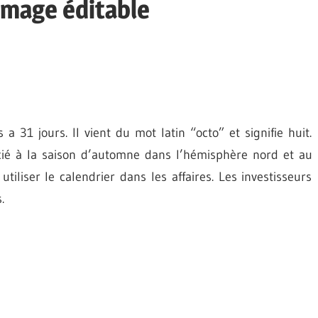
Image éditable
 31 jours. Il vient du mot latin “octo” et signifie huit.
ié à la saison d’automne dans l’hémisphère nord et au
liser le calendrier dans les affaires. Les investisseurs
.